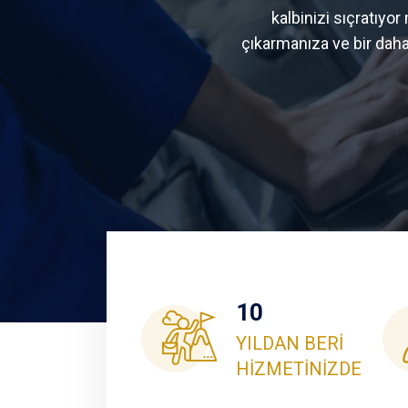
kalbinizi sıçratıy
çıkarmanıza ve bir dah
10
YILDAN BERİ
HİZMETİNİZDE