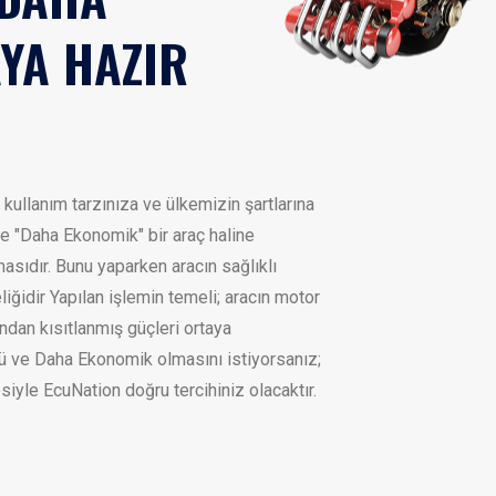
YA HAZIR
 kullanım tarzınıza ve ülkemizin şartlarına
e "Daha Ekonomik" bir araç haline
masıdır. Bunu yaparken aracın sağlıklı
iğidir Yapılan işlemin temeli; aracın motor
ından kısıtlanmış güçleri ortaya
lü ve Daha Ekonomik olmasını istiyorsanız;
tesiyle EcuNation doğru tercihiniz olacaktır.