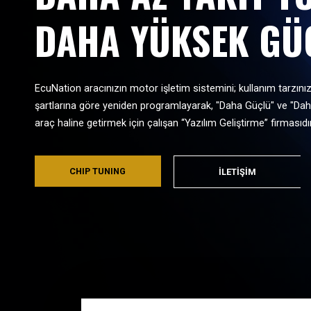
DAHA YÜKSEK GÜ
EcuNation aracınızın motor işletim sistemini; kullanım tarzını
şartlarına göre yeniden programlayarak, "Daha Güçlü" ve "Da
araç haline getirmek için çalışan “Yazılım Geliştirme” firmasıdır
CHIP TUNING
İLETİŞİM