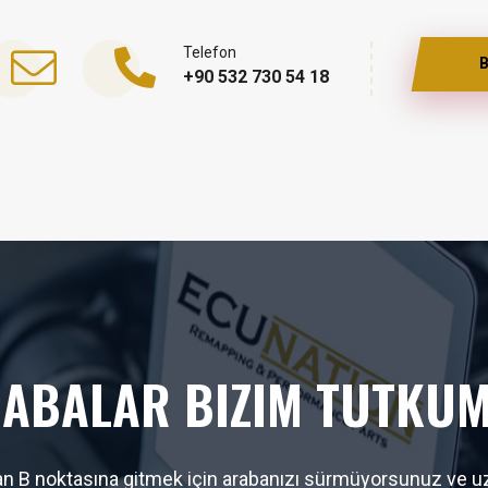
Telefon
B
+90 532 730 54 18
ABALAR BIZIM TUTKU
 B noktasına gitmek için arabanızı sürmüyorsunuz ve uz