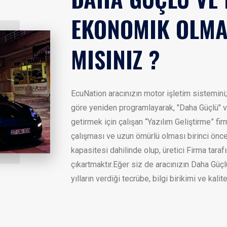
EKONOMIK OLMA
MISINIZ ?
EcuNation aracınızın motor işletim sistemini;
göre yeniden programlayarak, "Daha Güçlü" v
getirmek için çalışan “Yazılım Geliştirme” fir
çalışması ve uzun ömürlü olması birinci öncel
kapasitesi dahilinde olup, üretici Firma taraf
çıkartmaktır.Eğer siz de aracınızın Daha Güç
yılların verdiği tecrübe, bilgi birikimi ve kali