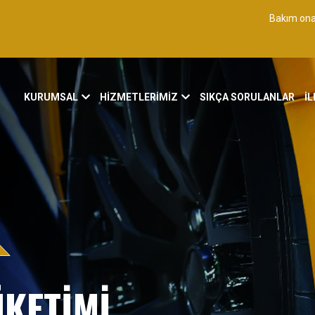
Bakım ona
KURUMSAL
HİZMETLERİMİZ
SIKÇA SORULANLAR
İL
KETİMİ,