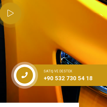
SATIŞ VE DESTEK
+90 532 730 54 18