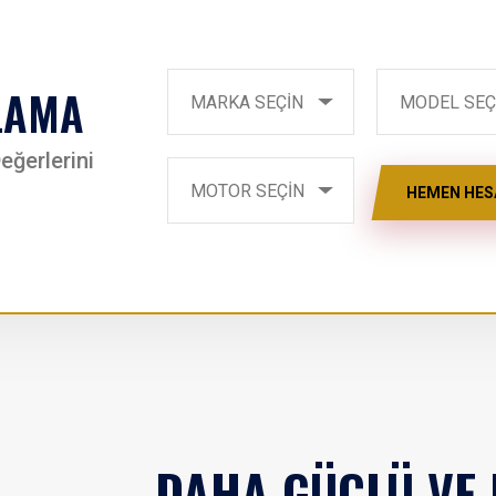
LAMA
Car Brand
MODEL SEÇİN
MARKA SEÇİN
MODEL SEÇ
eğerlerini
MOTOR SEÇİN
MOTOR SEÇİN
HEMEN HES
DAHA GÜÇLÜ VE