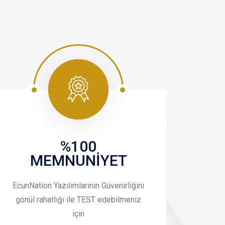
%100
MEMNUNİYET
EcunNation Yazılımlarının Güvenirliğini
gönül rahatlığı ile TEST edebilmeniz
için