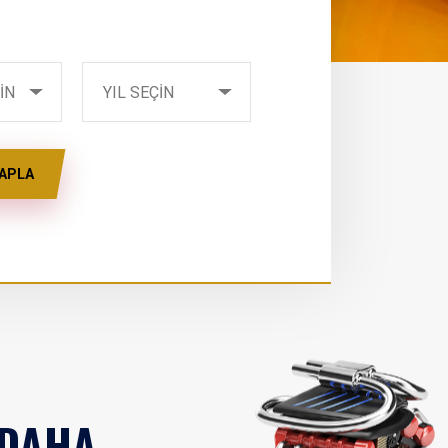
YIL SEÇİN
İN
YIL SEÇİN
APLA
 DAHA